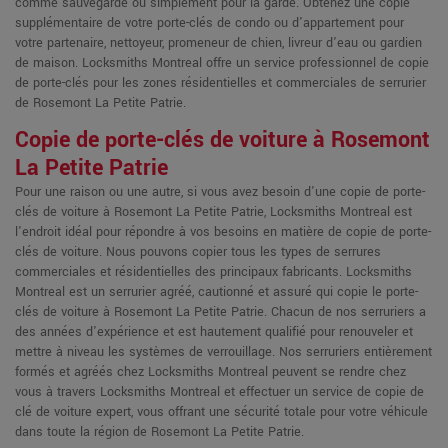
comme sauvegarde ou simplement pour la garde. Obtenez une copie
supplémentaire de votre porte-clés de condo ou d'appartement pour
votre partenaire, nettoyeur, promeneur de chien, livreur d'eau ou gardien
de maison. Locksmiths Montreal offre un service professionnel de copie
de porte-clés pour les zones résidentielles et commerciales de serrurier
de Rosemont La Petite Patrie.
Copie de porte-clés de voiture à Rosemont
La Petite Patrie
Pour une raison ou une autre, si vous avez besoin d'une copie de porte-
clés de voiture à Rosemont La Petite Patrie, Locksmiths Montreal est
l'endroit idéal pour répondre à vos besoins en matière de copie de porte-
clés de voiture. Nous pouvons copier tous les types de serrures
commerciales et résidentielles des principaux fabricants. Locksmiths
Montreal est un serrurier agréé, cautionné et assuré qui copie le porte-
clés de voiture à Rosemont La Petite Patrie. Chacun de nos serruriers a
des années d'expérience et est hautement qualifié pour renouveler et
mettre à niveau les systèmes de verrouillage. Nos serruriers entièrement
formés et agréés chez Locksmiths Montreal peuvent se rendre chez
vous à travers Locksmiths Montreal et effectuer un service de copie de
clé de voiture expert, vous offrant une sécurité totale pour votre véhicule
dans toute la région de Rosemont La Petite Patrie.