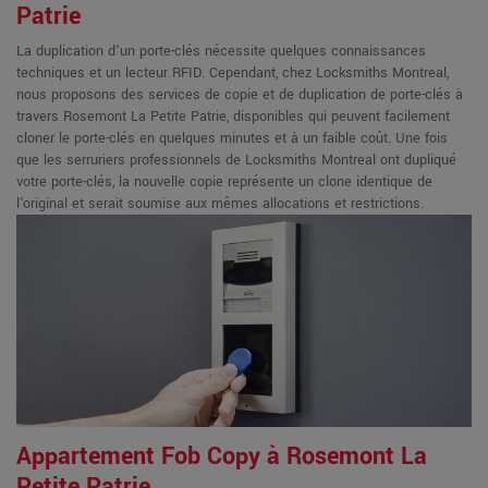
Patrie
La duplication d'un porte-clés nécessite quelques connaissances
techniques et un lecteur RFID. Cependant, chez Locksmiths Montreal,
nous proposons des services de copie et de duplication de porte-clés à
travers Rosemont La Petite Patrie, disponibles qui peuvent facilement
cloner le porte-clés en quelques minutes et à un faible coût. Une fois
que les serruriers professionnels de Locksmiths Montreal ont dupliqué
votre porte-clés, la nouvelle copie représente un clone identique de
l'original et serait soumise aux mêmes allocations et restrictions.
Appartement Fob Copy à Rosemont La
Petite Patrie