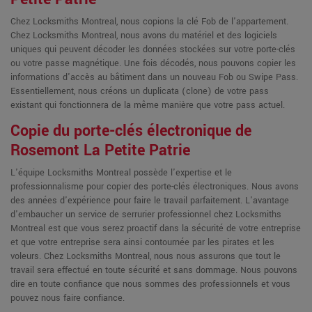
Chez Locksmiths Montreal, nous copions la clé Fob de l'appartement.
Chez Locksmiths Montreal, nous avons du matériel et des logiciels
uniques qui peuvent décoder les données stockées sur votre porte-clés
ou votre passe magnétique. Une fois décodés, nous pouvons copier les
informations d'accès au bâtiment dans un nouveau Fob ou Swipe Pass.
Essentiellement, nous créons un duplicata (clone) de votre pass
existant qui fonctionnera de la même manière que votre pass actuel.
Copie du porte-clés électronique de
Rosemont La Petite Patrie
L'équipe Locksmiths Montreal possède l'expertise et le
professionnalisme pour copier des porte-clés électroniques. Nous avons
des années d'expérience pour faire le travail parfaitement. L'avantage
d'embaucher un service de serrurier professionnel chez Locksmiths
Montreal est que vous serez proactif dans la sécurité de votre entreprise
et que votre entreprise sera ainsi contournée par les pirates et les
voleurs. Chez Locksmiths Montreal, nous nous assurons que tout le
travail sera effectué en toute sécurité et sans dommage. Nous pouvons
dire en toute confiance que nous sommes des professionnels et vous
pouvez nous faire confiance.