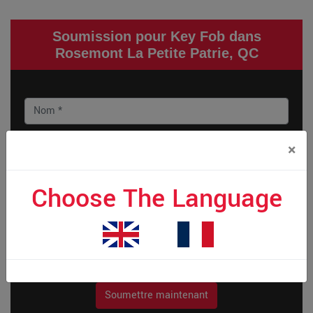
Soumission pour Key Fob dans
Rosemont La Petite Patrie, QC
×
Choose The Language
Soumettre maintenant