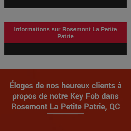
Informations sur Rosemont La Petite
Patrie
Éloges de nos heureux clients à
propos de notre Key Fob dans
Rosemont La Petite Patrie, QC