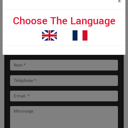
×
Choose The Language
Soumission pour Mobile Locksmith
dans Verdun, QC