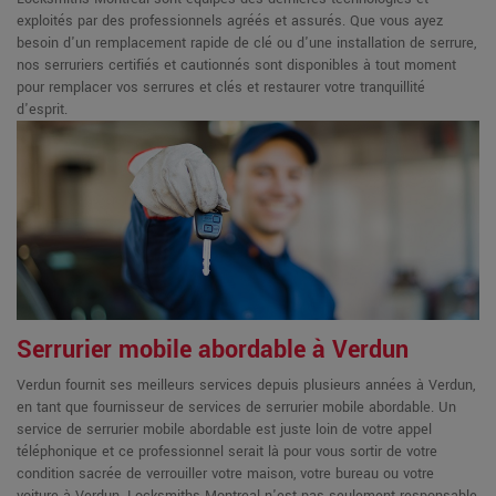
exploités par des professionnels agréés et assurés. Que vous ayez
besoin d'un remplacement rapide de clé ou d'une installation de serrure,
nos serruriers certifiés et cautionnés sont disponibles à tout moment
pour remplacer vos serrures et clés et restaurer votre tranquillité
d'esprit.
Serrurier mobile abordable à Verdun
Verdun fournit ses meilleurs services depuis plusieurs années à Verdun,
en tant que fournisseur de services de serrurier mobile abordable. Un
service de serrurier mobile abordable est juste loin de votre appel
téléphonique et ce professionnel serait là pour vous sortir de votre
condition sacrée de verrouiller votre maison, votre bureau ou votre
voiture à Verdun. Locksmiths Montreal n'est pas seulement responsable