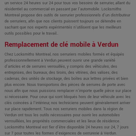
un service 24 heures sur 24 pour tous vos besoins de serrurier, allant du
résidentiel au commercial en passant par l'automobile. Locksmiths
Montreal propose des outils de serrurier professionnels d'un distributeur
de serruriers, afin que nos clients puissent toujours se détendre en
sachant que nos experts expérimentés n'utilisent que les meilleurs
outils possibles pour le travail..
Remplacement de clé mobile à Verdun
Chez Locksmiths Montreal, nos serruriers mobiles formés et équipés
professionnellement à Verdun peuvent ouvrir une grande variété
d'articles et de serrures verrouillés, y compris des véhicules, des
entreprises, des bureaux, des tiroirs, des vitrines, des valises, des
cadenas, des unités de stockage, des boîtes aux lettres privées et bien
plus encore. Nous transportons des pièces de serrures de porte avec
nous afin que nous puissions remplacer n'importe quelle pièce sur place
si nécessaire. Pour ceux qui sont bloqués hors de leur véhicule avec les
clés coincées à l'intérieur, nos techniciens peuvent généralement arriver
sur place rapidement. Tous nos serruriers mobiles dans la région de
Verdun ont tous les outils nécessaires pour ouvrir les automobiles
verrouillées, les propriétés commerciales et les lieux de résidence.
Locksmiths Montreal est fier d'être disponible 24 heures sur 24, 7 jours
sur 7 pour toutes les formes d'exigences de serrurerie à Verdun.