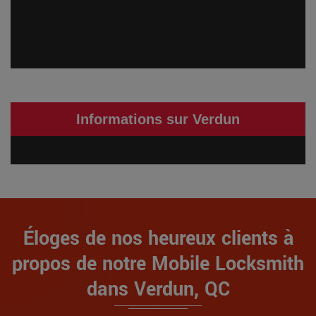
Informations sur Verdun
Éloges de nos heureux clients à
propos de notre Mobile Locksmith
dans Verdun, QC