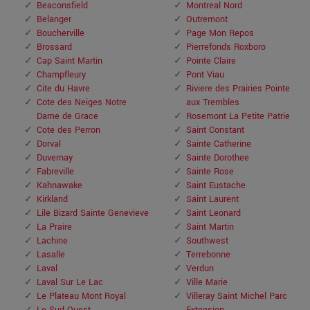
Beaconsfield
Montreal Nord
Belanger
Outremont
Boucherville
Page Mon Repos
Brossard
Pierrefonds Roxboro
Cap Saint Martin
Pointe Claire
Champfleury
Pont Viau
Cite du Havre
Riviere des Prairies Pointe
Cote des Neiges Notre
aux Trembles
Dame de Grace
Rosemont La Petite Patrie
Cote des Perron
Saint Constant
Dorval
Sainte Catherine
Duvernay
Sainte Dorothee
Fabreville
Sainte Rose
Kahnawake
Saint Eustache
Kirkland
Saint Laurent
Lile Bizard Sainte Genevieve
Saint Leonard
La Praire
Saint Martin
Lachine
Southwest
Lasalle
Terrebonne
Laval
Verdun
Laval Sur Le Lac
Ville Marie
Le Plateau Mont Royal
Villeray Saint Michel Parc