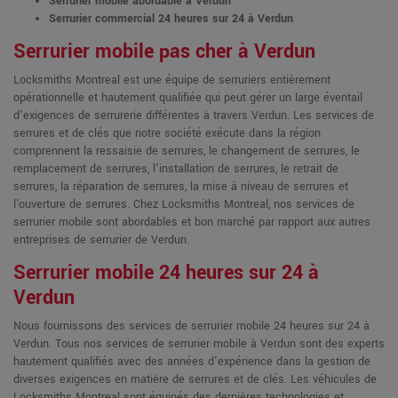
Serrurier mobile abordable à Verdun
Serrurier commercial 24 heures sur 24 à Verdun
Serrurier mobile pas cher à Verdun
Locksmiths Montreal est une équipe de serruriers entièrement
opérationnelle et hautement qualifiée qui peut gérer un large éventail
d'exigences de serrurerie différentes à travers Verdun. Les services de
serrures et de clés que notre société exécute dans la région
comprennent la ressaisie de serrures, le changement de serrures, le
remplacement de serrures, l'installation de serrures, le retrait de
serrures, la réparation de serrures, la mise à niveau de serrures et
l'ouverture de serrures. Chez Locksmiths Montreal, nos services de
serrurier mobile sont abordables et bon marché par rapport aux autres
entreprises de serrurier de Verdun.
Serrurier mobile 24 heures sur 24 à
Verdun
Nous fournissons des services de serrurier mobile 24 heures sur 24 à
Verdun. Tous nos services de serrurier mobile à Verdun sont des experts
hautement qualifiés avec des années d'expérience dans la gestion de
diverses exigences en matière de serrures et de clés. Les véhicules de
Locksmiths Montreal sont équipés des dernières technologies et